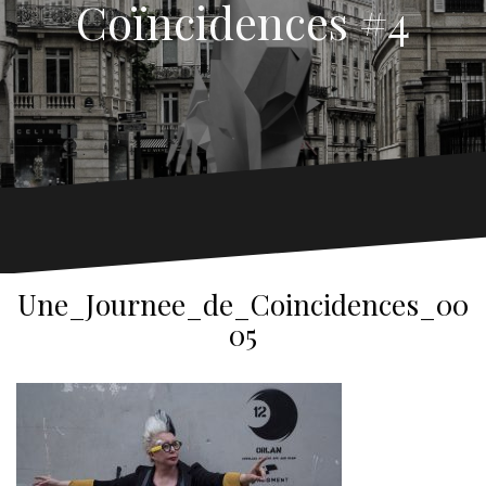
Coïncidences #4
Une_Journee_de_Coincidences_00
05