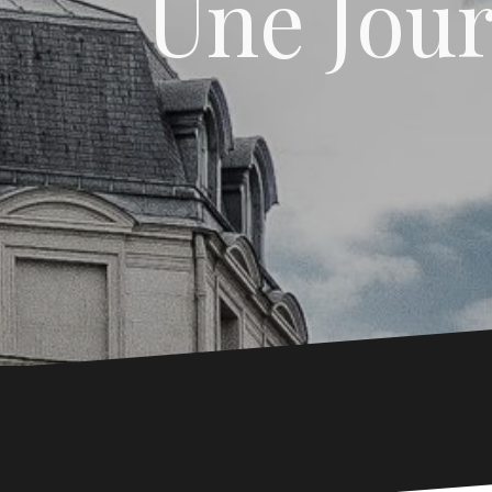
Une Jou