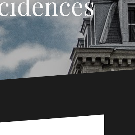
cidences