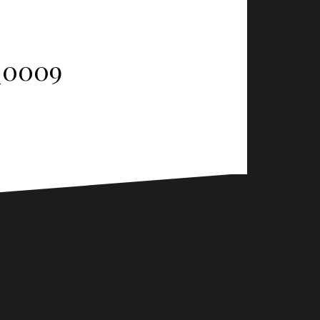
_0009