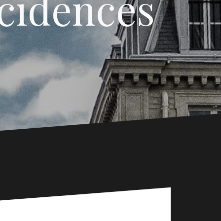
cidences