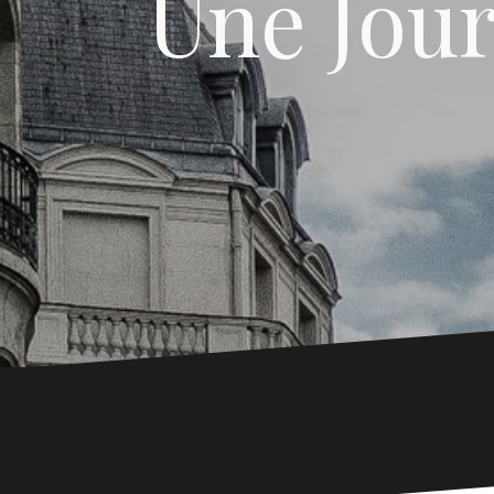
Une Jou