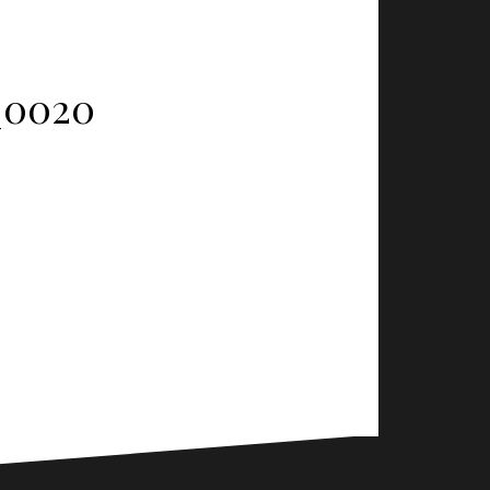
_0020